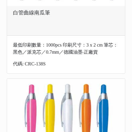
白管曲線南瓜筆
最低印刷數量：1000pcs 印刷尺寸：3 x 2 cm 筆芯：
黑色／派克芯／0.7mm／德國油墨‧正廠貨
代碼: CRC-138S