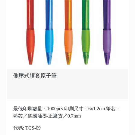
側壓式膠套原子筆
最低印刷數量：1000pcs 印刷尺寸：6x1.2cm 筆芯：
藍芯／德國油墨‧正廠貨／0.7mm
代碼: TCS-09