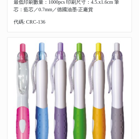
最低印刷數量：1000pcs 印刷尺寸：4.5.x1.6cm 筆
芯：藍芯／0.7mm／德國油墨‧正廠貨
代碼: CRC-136