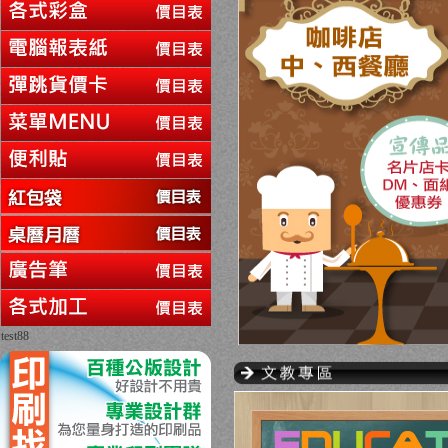
test88