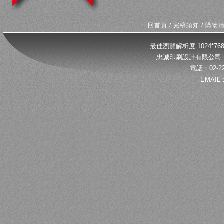
回首頁
/
完稿須知
/
購物
最佳瀏覽解析度 1024*
忠誠印刷設計有限公司 
電話：02-22
EMAIL