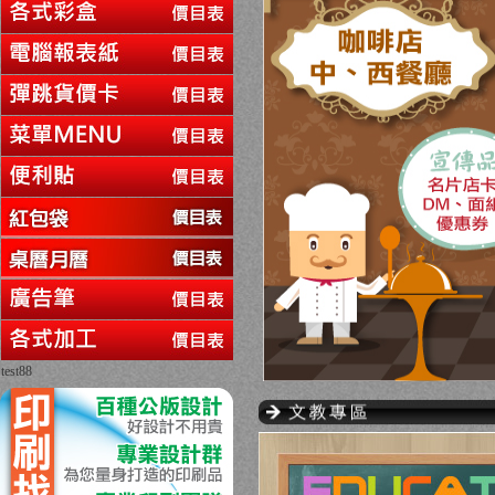
test88