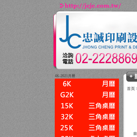
4K-2021月曆
首頁
目