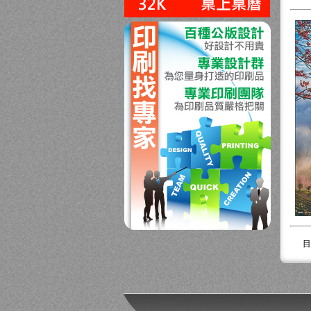
回上一頁
目