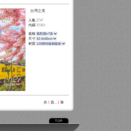
台灣之美
人氣
2747
代碼
TJ303
規格
尺寸
材質
共
1
頁，
2
筆