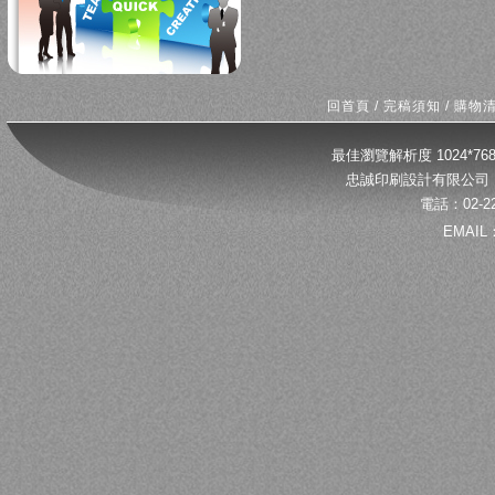
回首頁
/
完稿須知
/
購物
最佳瀏覽解析度 1024*
忠誠印刷設計有限公司 
電話：02-22
EMAIL