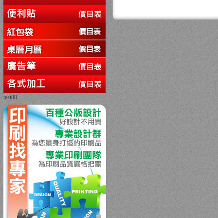
test88
回上一頁