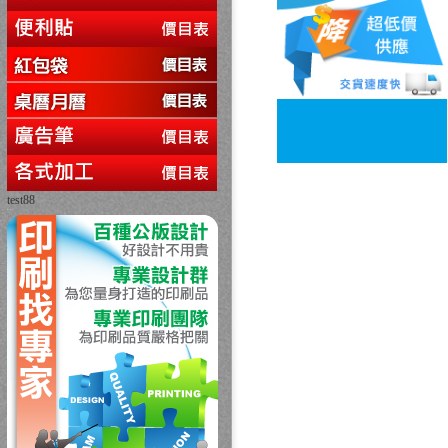
test88
回上一頁