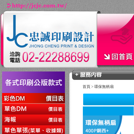
首頁
>
環保無柄扇