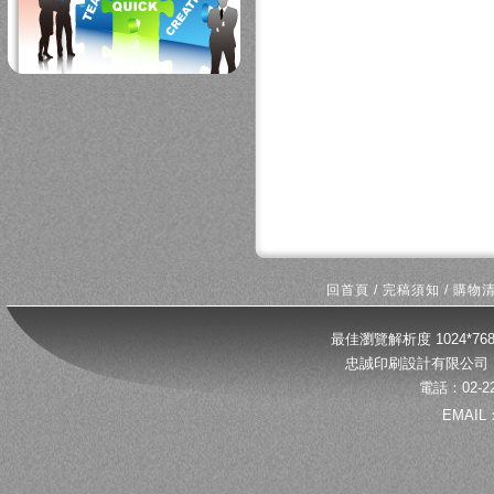
回首頁
/
完稿須知
/
購物
最佳瀏覽解析度 1024*
忠誠印刷設計有限公司 
電話：02-22
EMAIL