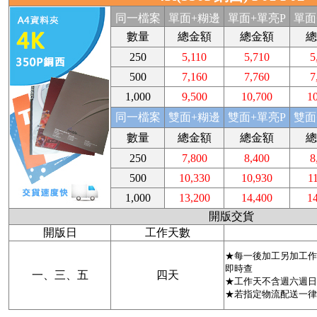
同一檔案
單面+糊邊
單面+單亮P
單面
數量
總金額
總金額
總
250
5,110
5,710
5
500
7,160
7,760
7
1,000
9,500
10,700
1
同一檔案
雙面+糊邊
雙面+單亮P
雙面
數量
總金額
總金額
總
250
7,800
8,400
8
500
10,330
10,930
1
1,000
13,200
14,400
1
開版交貨
開版日
工作天數
★每一後加工另加工作
即時查
一、三、五
四天
★工作天不含週六週日
★若指定物流配送一律