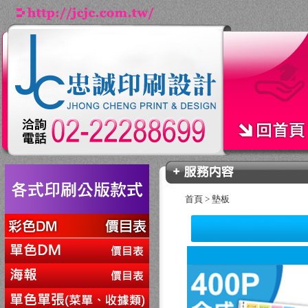
首頁
>
墊板