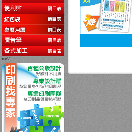
test88
回上一頁