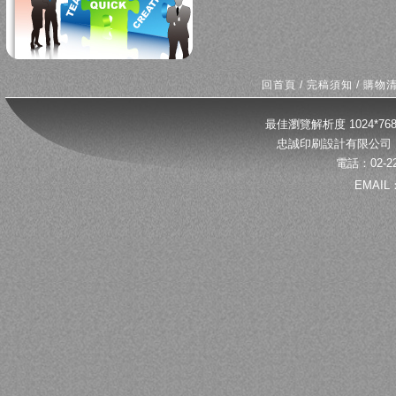
回首頁
/
完稿須知
/
購物
最佳瀏覽解析度 1024*
忠誠印刷設計有限公司 
電話：02-22
EMAIL