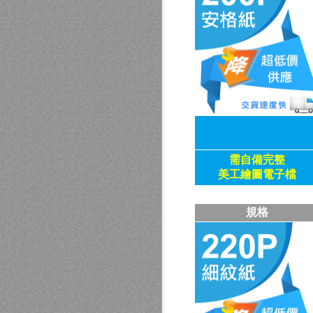
需自備
完整
美工繪圖電子檔
規格