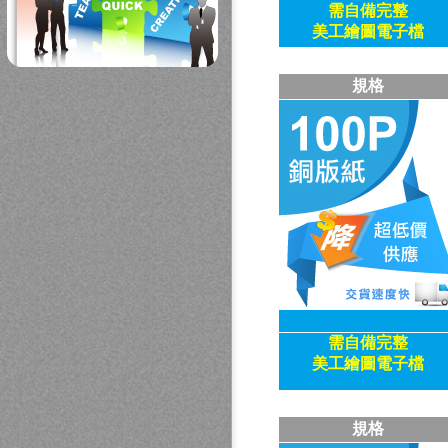
需自備
完整
美工繪圖電子檔
規格
需自備
完整
美工繪圖電子檔
規格