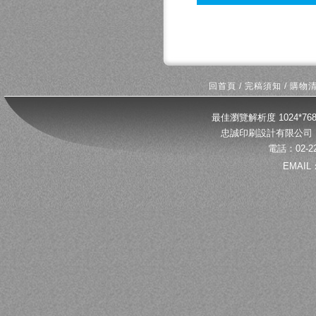
回首頁
/
完稿須知
/
購物
最佳瀏覽解析度 1024*
忠誠印刷設計有限公司 
電話：02-22
EMAIL