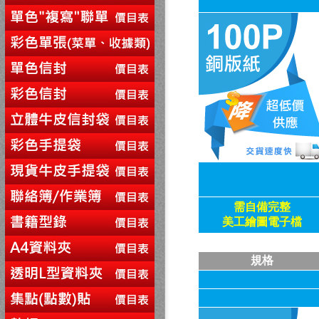
需自備
完整
美工繪圖電子檔
規格