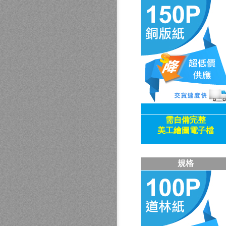
需自備
完整
美工繪圖電子檔
規格