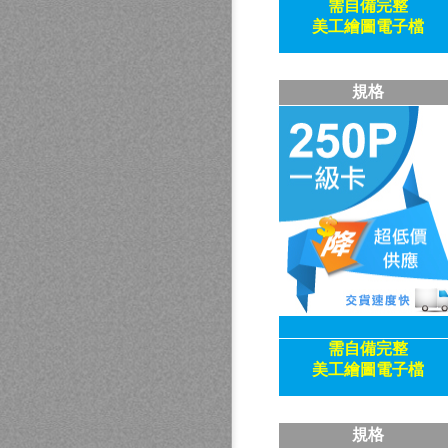
需自備
完整
美工繪圖電子檔
規格
需自備
完整
美工繪圖電子檔
規格