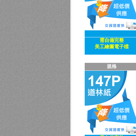
需自備
完整
美工繪圖電子檔
規格