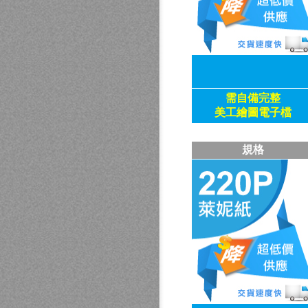
需自備
完整
美工繪圖電子檔
規格