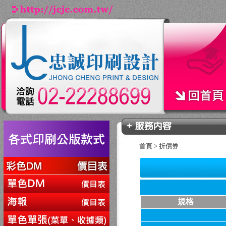
首頁
>
折價券
規格