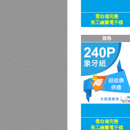
需自備
完整
美工繪圖電子檔
規格
需自備
完整
美工繪圖電子檔