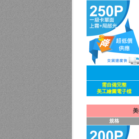
需自備
完整
美工繪圖電子檔
美
規格