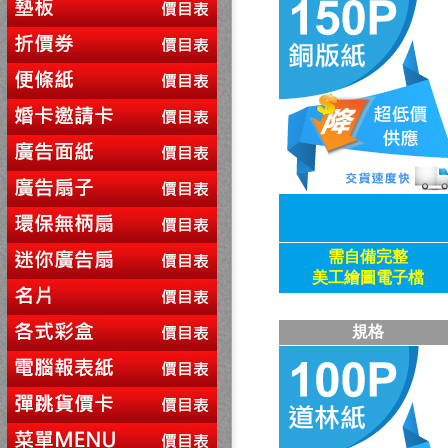
需自備
完整
美工繪圖電子檔
規格