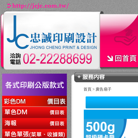
首頁
>
廣告扇子