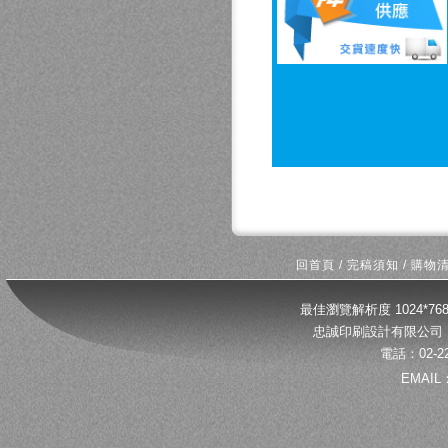
回首頁
/
完稿須知
/
購物
最佳瀏覽解析度 1024*
忠誠印刷設計有限公司 
電話：02-22
EMAIL