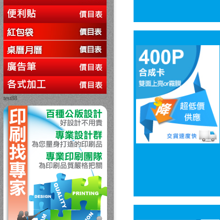
test88
回上一頁