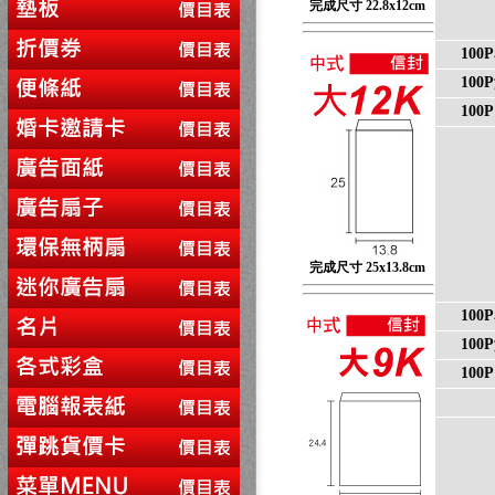
完成尺寸 22.8x12cm
100
100
100
完成尺寸 25x13.8cm
100
100
100