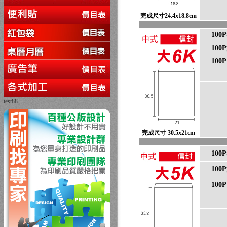
完成尺寸24.4x18.8cm
100
100
100
test88
回上一頁
完成尺寸 30.5x21cm
100
100
100