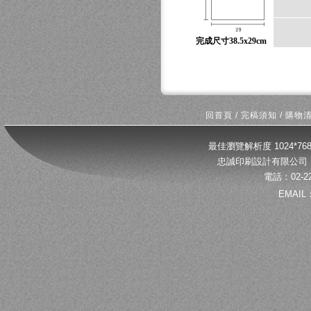
完成尺寸38.5x29cm
回首頁
/
完稿須知
/
購物
最佳瀏覽解析度 1024*
忠誠印刷設計有限公司 
電話：02-22
EMAIL