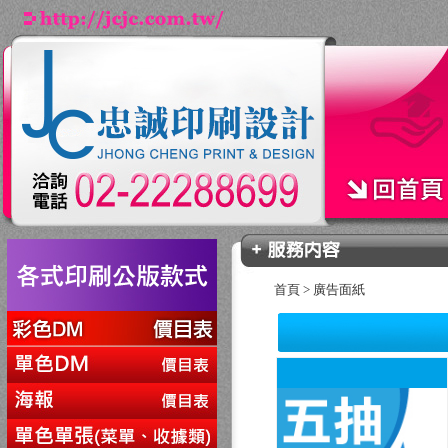
首頁
>
廣告面紙