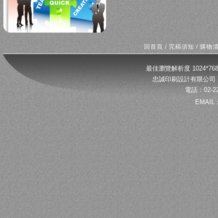
回首頁
/
完稿須知
/
購物
最佳瀏覽解析度 1024*
忠誠印刷設計有限公司 
電話：02-22
EMAIL