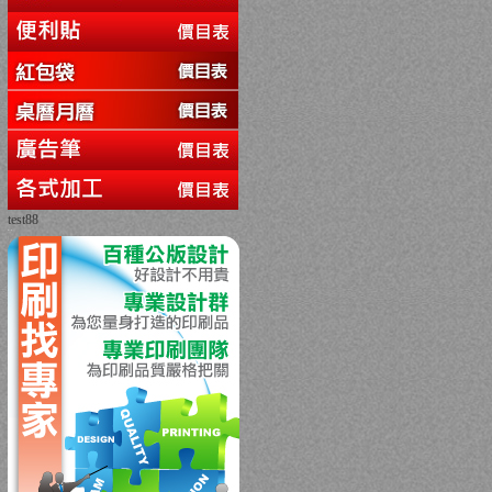
test88
回上一頁