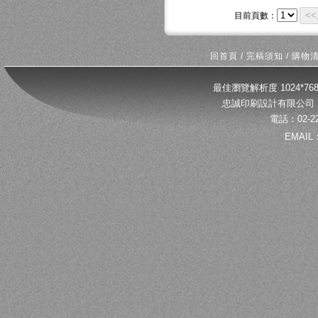
<
目前頁數：
回首頁
/
完稿須知
/
購物
最佳瀏覽解析度 1024*
忠誠印刷設計有限公司 
電話：02-22
EMAIL