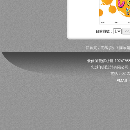
<
目前頁數：
回首頁
/
完稿須知
/
購物
最佳瀏覽解析度 1024*
忠誠印刷設計有限公司 
電話：02-22
EMAIL