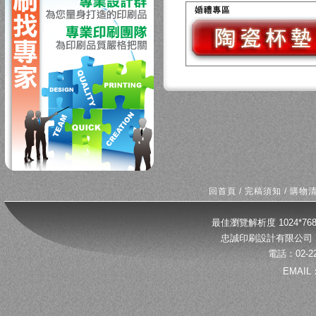
回首頁
/
完稿須知
/
購物
最佳瀏覽解析度 1024*
忠誠印刷設計有限公司 
電話：02-22
EMAIL