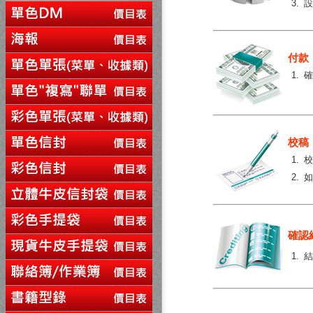
3.
付款
1.
確
校稿
1.
2.
如
確認
1.