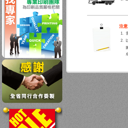
注意
1.
2.