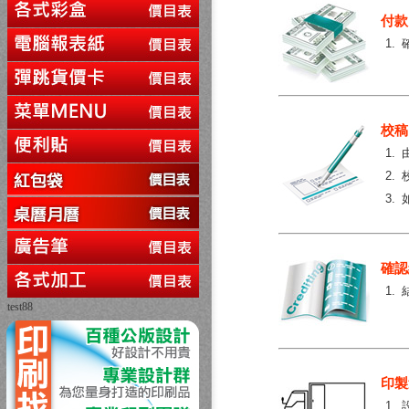
付款
1.
校稿
1.
2.
3.
確認
1.
test88
印製
1.