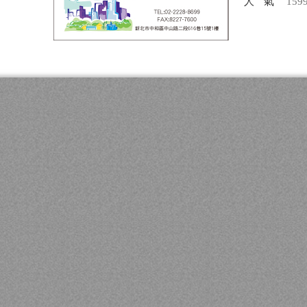
人氣
159