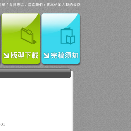
清單
/
會員專區
/
聯絡我們
/
將本站加入我的最愛
-01