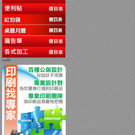
test88
回上一頁