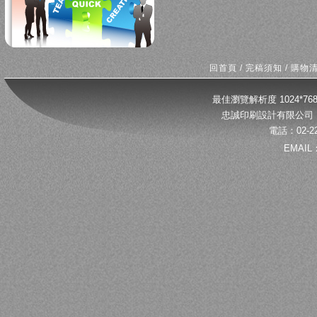
回首頁
/
完稿須知
/
購物
最佳瀏覽解析度 1024*
忠誠印刷設計有限公司 
電話：02-22
EMAIL