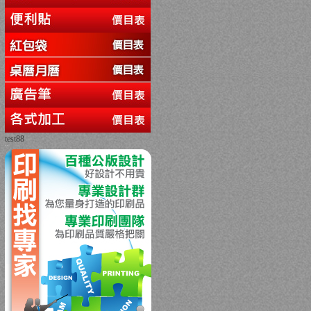
test88
回上一頁