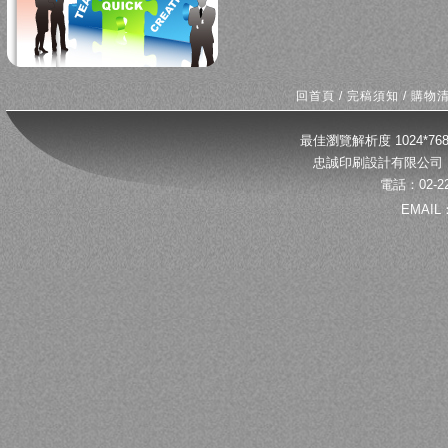
回首頁
/
完稿須知
/
購物
最佳瀏覽解析度 1024*
忠誠印刷設計有限公司 
電話：02-22
EMAIL