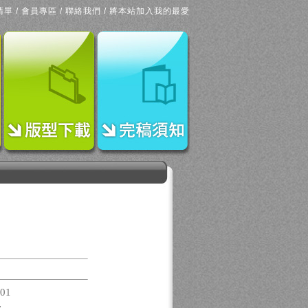
清單
/
會員專區
/
聯絡我們
/
將本站加入我的最愛
-01