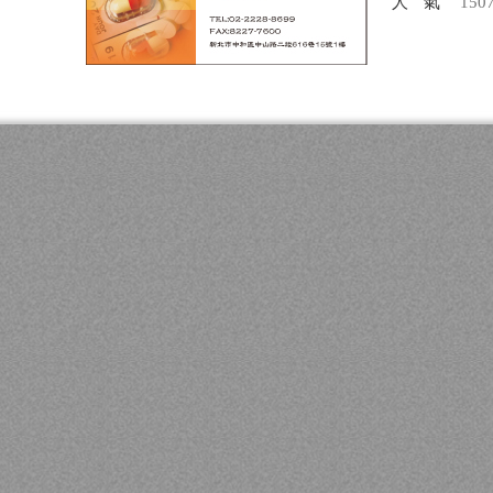
人氣
150