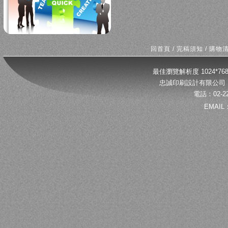
回首頁
/
完稿須知
/
購物
最佳瀏覽解析度 1024*
忠誠印刷設計有限公司 
電話：02-22
EMAIL