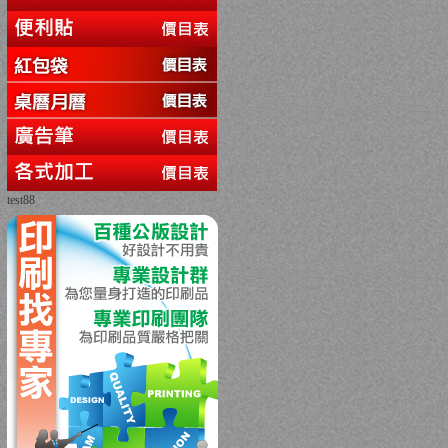
test88
回上一頁