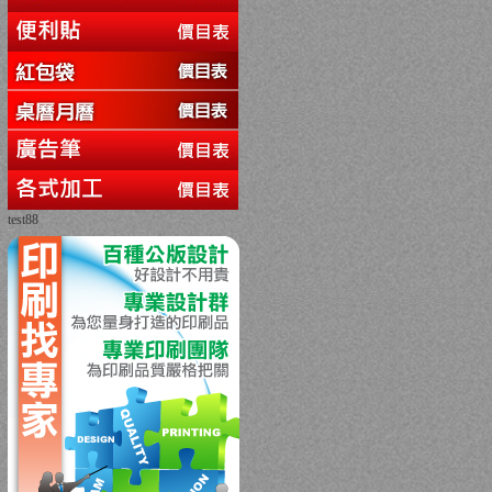
test88
回上一頁