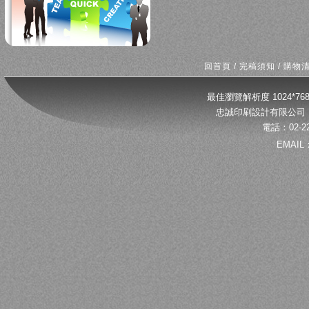
回首頁
/
完稿須知
/
購物
最佳瀏覽解析度 1024*
忠誠印刷設計有限公司 
電話：02-22
EMAIL