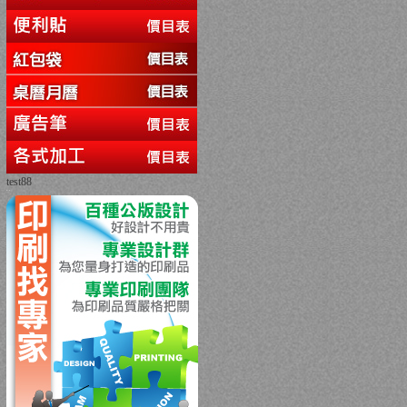
test88
回上一頁