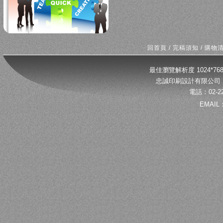
回首頁
/
完稿須知
/
購物
最佳瀏覽解析度 1024*
忠誠印刷設計有限公司 
電話：02-22
EMAIL