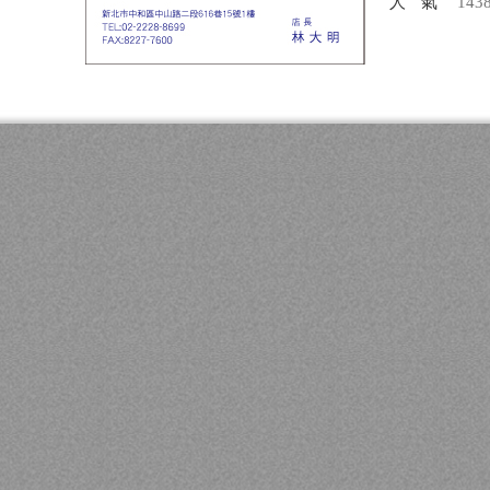
人氣
143