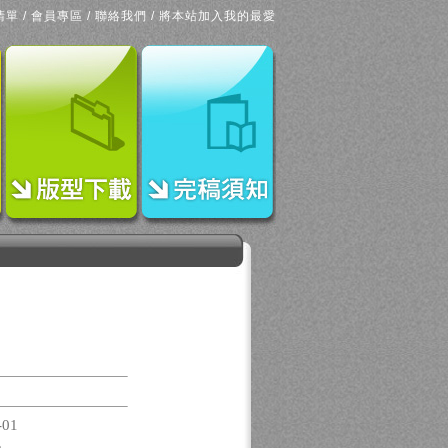
清單
/
會員專區
/
聯絡我們
/
將本站加入我的最愛
-01