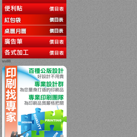
test88
回上一頁