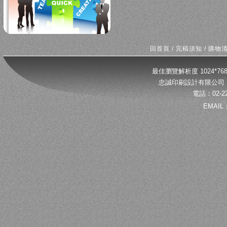
回首頁
/
完稿須知
/
購物
最佳瀏覽解析度 1024*
忠誠印刷設計有限公司 
電話：02-22
EMAIL