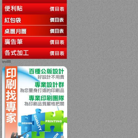
test88
回上一頁