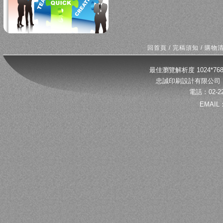
回首頁
/
完稿須知
/
購物
最佳瀏覽解析度 1024*
忠誠印刷設計有限公司 
電話：02-22
EMAIL