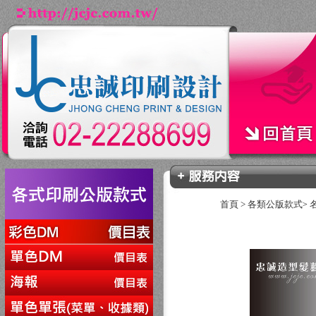
首頁
>
各類公版款式
>