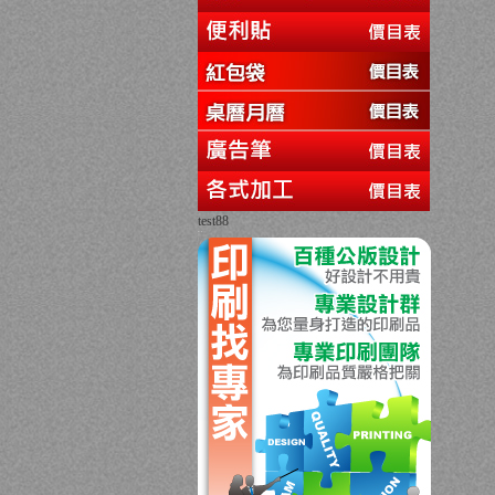
test88
回上一頁