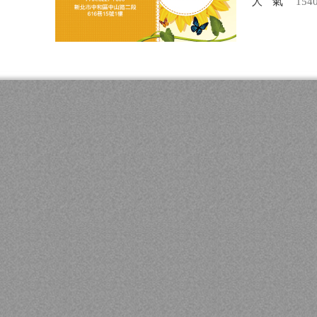
人氣
154