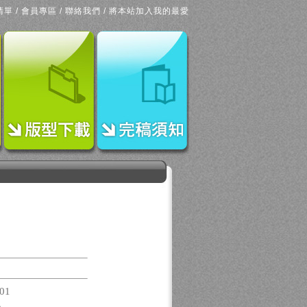
清單
/
會員專區
/
聯絡我們
/
將本站加入我的最愛
01