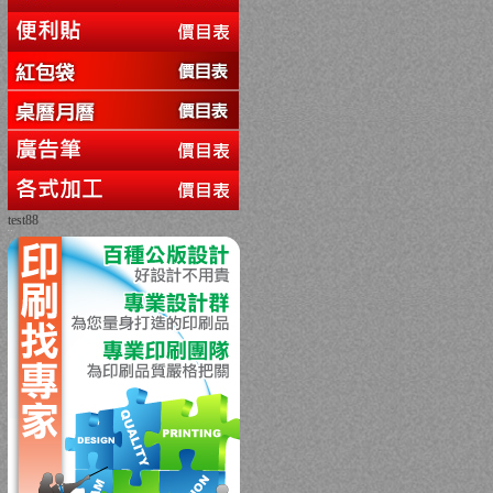
test88
回上一頁