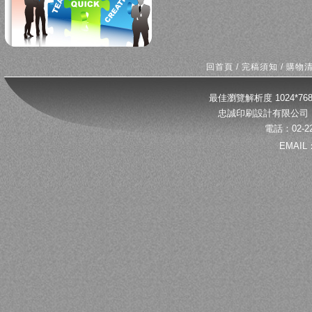
回首頁
/
完稿須知
/
購物
最佳瀏覽解析度 1024*
忠誠印刷設計有限公司 
電話：02-22
EMAIL