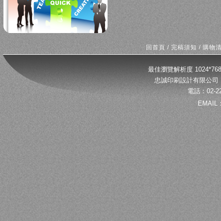
回首頁
/
完稿須知
/
購物
最佳瀏覽解析度 1024*
忠誠印刷設計有限公司 
電話：02-22
EMAIL