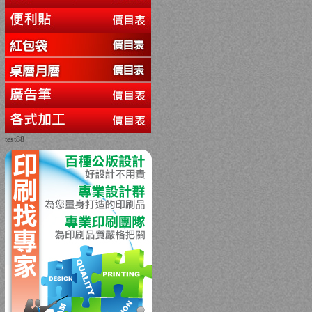
test88
回上一頁