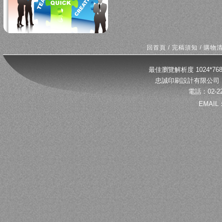
回首頁
/
完稿須知
/
購物
最佳瀏覽解析度 1024*
忠誠印刷設計有限公司 
電話：02-22
EMAIL