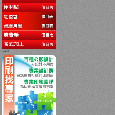
test88
回上一頁