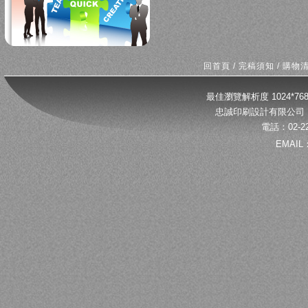
回首頁
/
完稿須知
/
購物
最佳瀏覽解析度 1024*
忠誠印刷設計有限公司 
電話：02-22
EMAIL