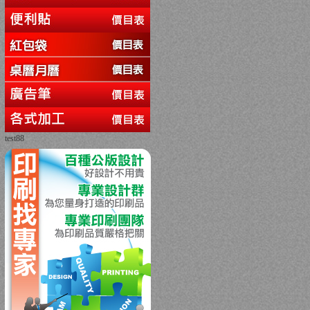
test88
回上一頁