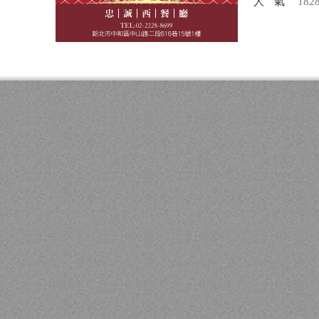
人氣
182