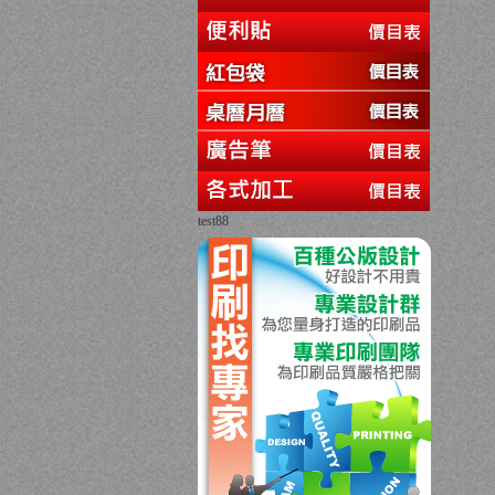
test88
回上一頁