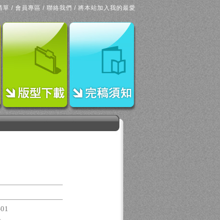
清單
/
會員專區
/
聯絡我們
/
將本站加入我的最愛
-01