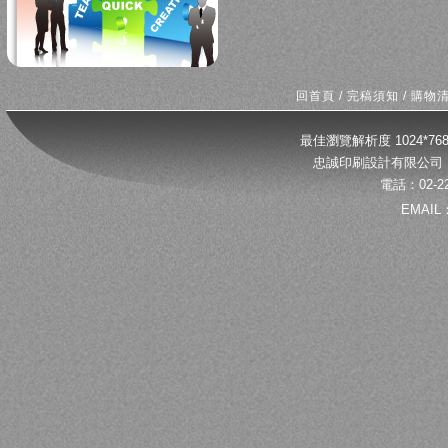
回首頁
/
完稿須知
/
購物
最佳瀏覽解析度 1024*
忠誠印刷設計有限公司 
電話：02-22
EMAIL