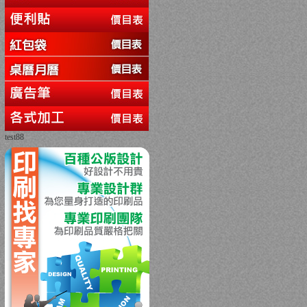
test88
回上一頁