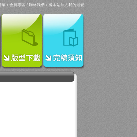
清單
/
會員專區
/
聯絡我們
/
將本站加入我的最愛