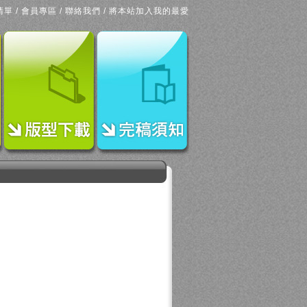
清單
/
會員專區
/
聯絡我們
/
將本站加入我的最愛