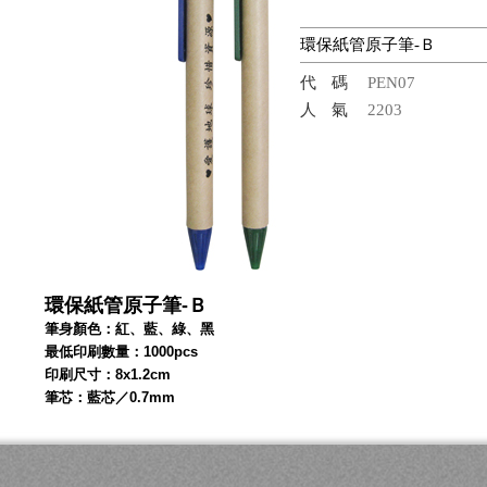
環保紙管原子筆-Ｂ
代碼
PEN07
人氣
2203
環保紙管原子筆-Ｂ
筆身顏色：紅、藍、綠、黑
最低印刷數量：1000pcs
印刷尺寸：8x1.2cm
筆芯：藍芯／0.7mm