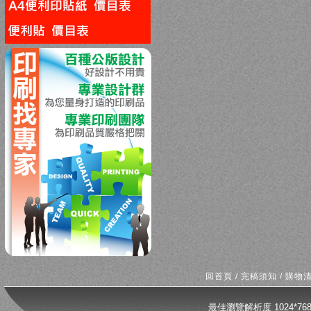
回上一頁
回首頁
/
完稿須知
/
購物
最佳瀏覽解析度 1024*