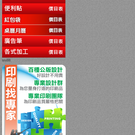
test88
回上一頁