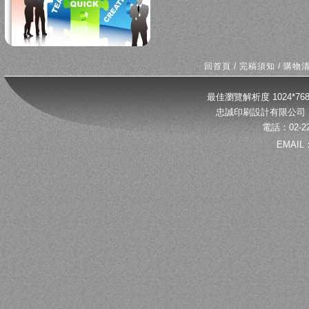
回首頁
/
完稿須知
/
購物
最佳瀏覽解析度 1024*
忠誠印刷設計有限公司 
電話：02-22
EMAIL