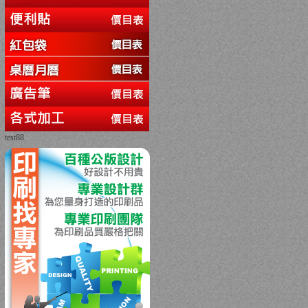
test88
回上一頁