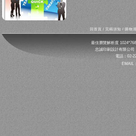
回首頁
/
完稿須知
/
購物
最佳瀏覽解析度 1024*
忠誠印刷設計有限公司 
電話：02-22
EMAIL