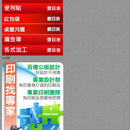
test88
回上一頁