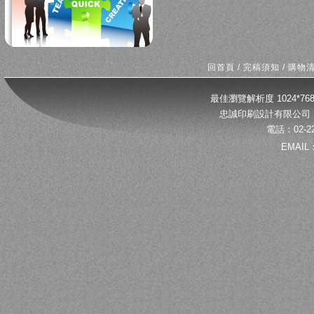
回首頁
/
完稿須知
/
購物
最佳瀏覽解析度 1024*
忠誠印刷設計有限公司 
電話：02-22
EMAIL