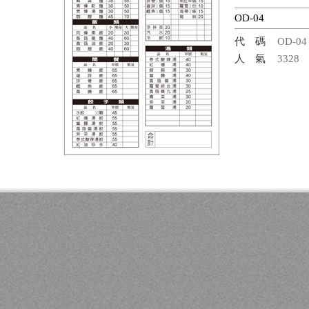
OD-04
代碼
OD-04
人氣
3328