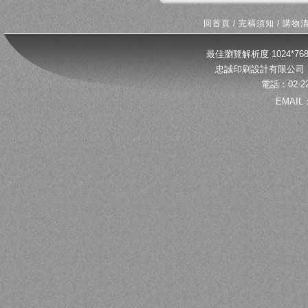
回首頁
/
完稿須知
/
購物
最佳瀏覽解析度 1024*
忠誠印刷設計有限公司 
電話：02-22
EMAIL