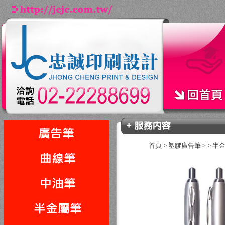
首頁
>
塑膠廣告筆
>
半
>