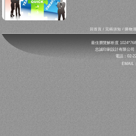
回首頁
/
完稿須知
/
購物
最佳瀏覽解析度 1024*
忠誠印刷設計有限公司 
電話：02-22
EMAIL