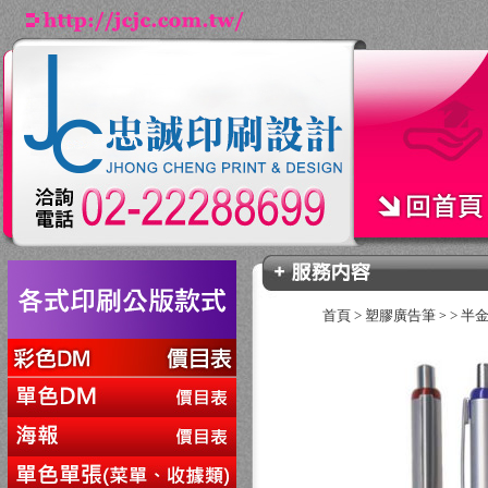
首頁
>
塑膠廣告筆
>
半
>