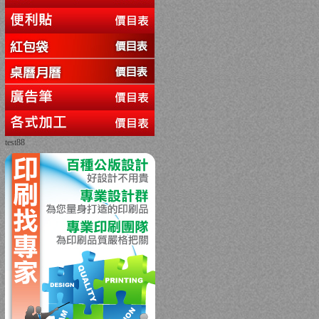
test88
回上一頁