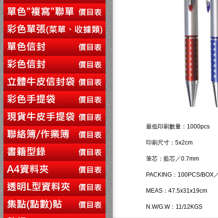
最低印刷數量：1000pcs
印刷尺寸：5x2cm
筆芯：藍芯／0.7mm
PACKING：100PCS/BOX／
MEAS：47.5x31x19cm
N.W/G.W：11/12KGS