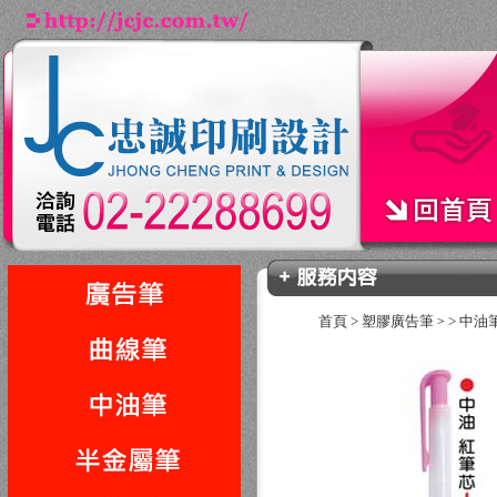
首頁
>
塑膠廣告筆
>
中油
>