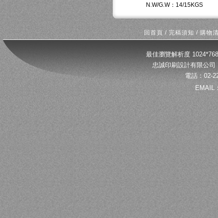
N.W/G.W：14/15KGS
回首頁
/
完稿須知
/
購物
最佳瀏覽解析度 1024*
忠誠印刷設計有限公司 
電話：02-22
EMAIL