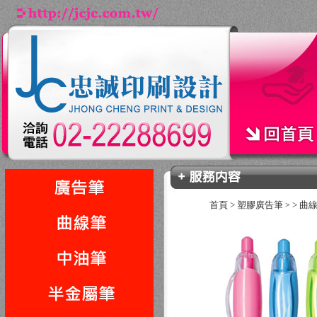
首頁
>
塑膠廣告筆
>
曲
>