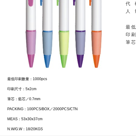
代
人
最
印
筆
最低印刷數量：1000pcs
印刷尺寸：5x2cm
筆芯：藍芯／0.7mm
PACKING：100PCS/BOX／2000PCS/CTN
MEAS：53x30x37cm
N.W/G.W：18/20KGS