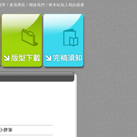
清單
/
會員專區
/
聯絡我們
/
將本站加入我的最愛
小胖筆