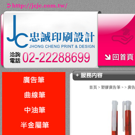
首頁
>
塑膠廣告筆
>
廣
>