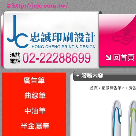
首頁
>
塑膠廣告筆
>
廣
>