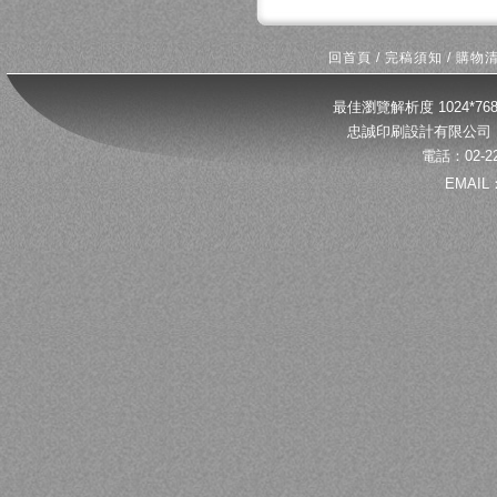
回首頁
/
完稿須知
/
購物
最佳瀏覽解析度 1024*
忠誠印刷設計有限公司 
電話：02-22
EMAIL