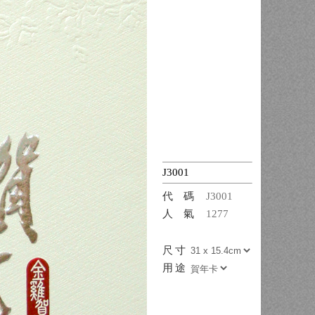
J3001
代碼
J3001
人氣
1277
尺寸
用途