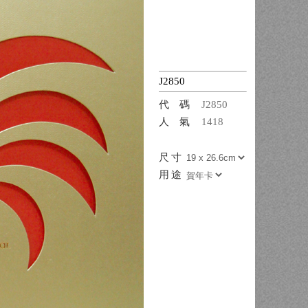
J2850
代碼
J2850
人氣
1418
尺寸
用途