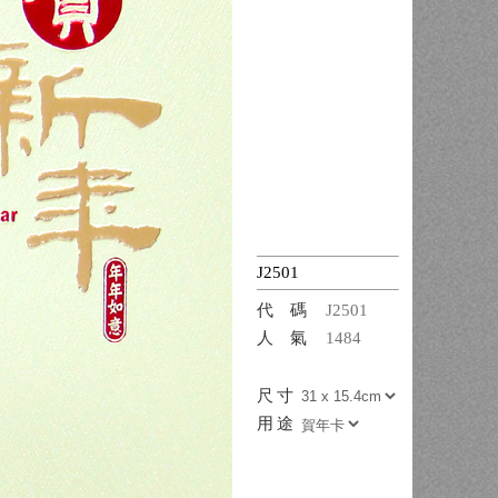
J2501
代碼
J2501
人氣
1484
尺寸
用途